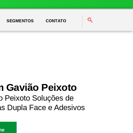
SEGMENTOS
CONTATO
m Gavião Peixoto
o Peixoto Soluções de
as Dupla Face e Adesivos
ne