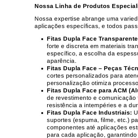
Nossa Linha de Produtos Especial
Nossa expertise abrange uma variedad
aplicações específicas, e todos pas
Fitas Dupla Face Transparente
forte e discreta em materiais t
específico, a escolha da espess
aparência.
Fitas Dupla Face – Peças Téc
cortes personalizados para ate
personalização otimiza processo
Fitas Dupla Face para ACM (A
de revestimento e comunicação v
resistência a intempéries e a dur
Fitas Dupla Face Industriais:
Um
suportes (espuma, filme, etc.) 
componentes até aplicações estr
para cada aplicação, garantind