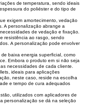
riações de temperatura, sendo ideais
espessura do poliéster e do tipo de
que exigem amortecimento, vedação
s. A personalização abrange a
 necessidades de vedação e fixação.
 resistência ao rasgo, sendo
lçados. A personalização pode envolver
 de baixa energia superficial, como
ace. Embora o produto em si não seja
as necessidades de cada cliente.
ets, ideais para aplicações
zação, neste caso, reside na escolha
idade e tempo de cura adequados
tão, utilizados com aplicadores de
, a personalização se dá na seleção