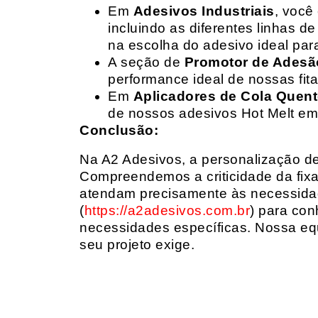
Em
Adesivos Industriais
, você
incluindo as diferentes linhas 
na escolha do adesivo ideal par
A seção de
Promotor de Adesã
performance ideal de nossas fit
Em
Aplicadores de Cola Quen
de nossos adesivos Hot Melt em
Conclusão:
Na A2 Adesivos, a personalização de 
Compreendemos a criticidade da fixa
atendam precisamente às necessidad
(
https://a2adesivos.com.br
) para con
necessidades específicas. Nossa equ
seu projeto exige.