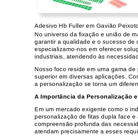
Adesivo Hb Fuller em Gavião Peixot
No universo da fixação e união de mat
garantir a qualidade e o sucesso de 
especializamo-nos em oferecer solu
industriais, atendendo às necessidad
Nosso foco reside em uma gama de p
superior em diversas aplicações. Co
a personalização se torna um diferen
A Importância da Personalização e
Em um mercado exigente como o indust
personalização de fitas dupla face e
compreensão profunda das necessidad
atendam precisamente a esses requis