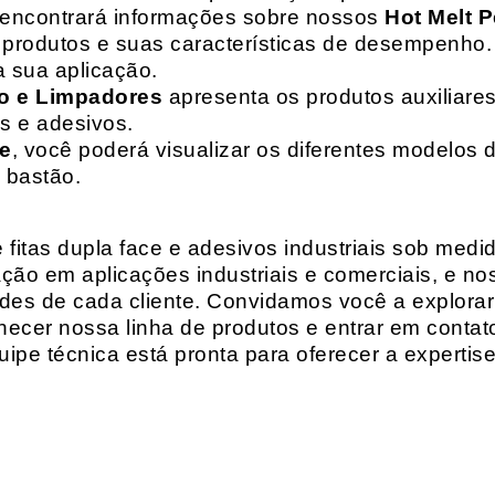
 encontrará informações sobre nossos
Hot Melt P
de produtos e suas características de desempenho.
a sua aplicação.
o e Limpadores
apresenta os produtos auxiliares
as e adesivos.
te
, você poderá visualizar os diferentes modelos d
 bastão.
fitas dupla face e adesivos industriais sob medi
ção em aplicações industriais e comerciais, e n
es de cada cliente. Convidamos você a explorar
hecer nossa linha de produtos e entrar em contat
ipe técnica está pronta para oferecer a expertis