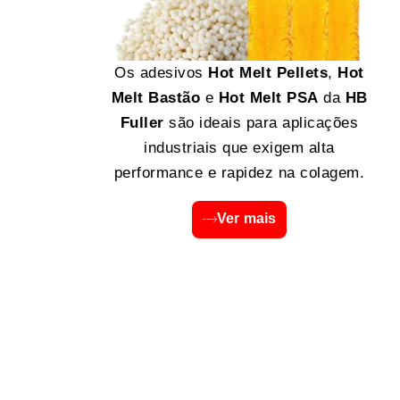
Os adesivos
Hot Melt Pellets
,
Hot
Melt Bastão
e
Hot Melt PSA
da
HB
Fuller
são ideais para aplicações
industriais que exigem alta
performance e rapidez na colagem.
Ver mais