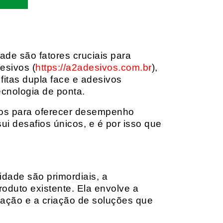
dade são fatores cruciais para
esivos (
https://a2adesivos.com.br
),
itas dupla face e adesivos
ecnologia de ponta.
dos para oferecer desempenho
i desafios únicos, e é por isso que
idade são primordiais, a
oduto existente. Ela envolve a
cação e a criação de soluções que