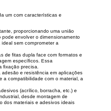
da um com características e
rtante, proporcionando uma união
ção pode envolver o dimensionamento
ia ideal sem comprometer a
 de fitas dupla face com formatos e
tagem específicos. Essa
 fixação precisa.
a adesão e resistência em aplicações
 a compatibilidade com o material, a
sivos (acrílico, borracha, etc.) e
 industrial, desde montagem de
o dos materiais e adesivos ideais