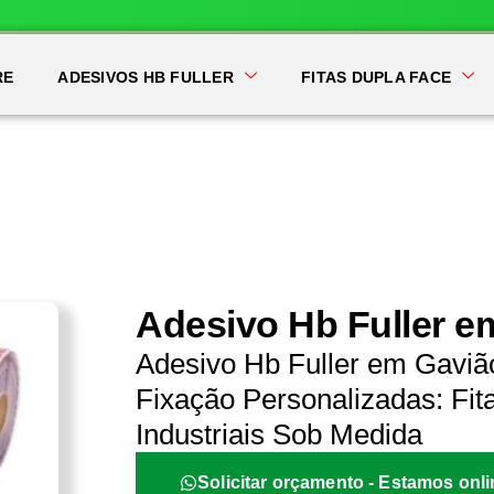
RE
ADESIVOS HB FULLER
FITAS DUPLA FACE
Adesivo Hb Fuller e
Adesivo Hb Fuller em Gaviã
Fixação Personalizadas: Fit
Industriais Sob Medida
Solicitar orçamento - Estamos onli