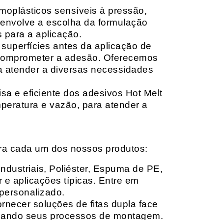
moplásticos sensíveis à pressão,
envolve a escolha da formulação
 para a aplicação.
 superfícies antes da aplicação de
 comprometer a adesão. Oferecemos
ara atender a diversas necessidades
sa e eficiente dos adesivos Hot Melt
peratura e vazão, para atender a
ara cada um dos nossos produtos:
Industriais, Poliéster, Espuma de PE,
 e aplicações típicas. Entre em
personalizado.
rnecer soluções de fitas dupla face
izando seus processos de montagem.