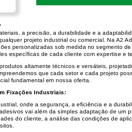
o
eriais, a precisão, a durabilidade e a adaptabili
qualquer projeto industrial ou comercial. Na A2 Ad
ções personalizadas sob medida no segmento de f
es específicas de cada cliente com expertise e t
rodutos altamente técnicos e versáteis, projeta
mpreendemos que cada setor e cada projeto possu
cial fundamental em nossa oferta.
m Fixações Industriais:
rial, onde a segurança, a eficiência e a durabil
 adesivos vai além da simples adaptação de um pr
es do cliente, a análise das condições de apli
itos.