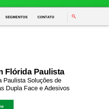
SEGMENTOS
CONTATO
 Flórida Paulista
a Paulista Soluções de
as Dupla Face e Adesivos
ne