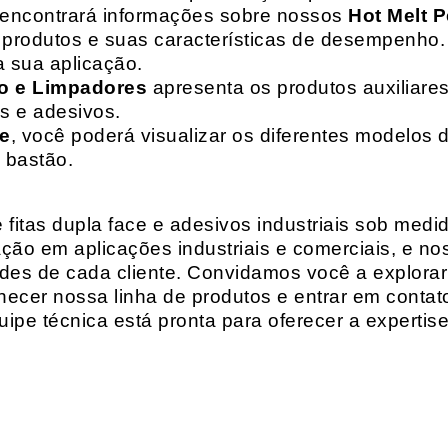
 encontrará informações sobre nossos
Hot Melt P
de produtos e suas características de desempenho.
a sua aplicação.
o e Limpadores
apresenta os produtos auxiliares
as e adesivos.
te
, você poderá visualizar os diferentes modelos d
 bastão.
fitas dupla face e adesivos industriais sob medi
ção em aplicações industriais e comerciais, e n
es de cada cliente. Convidamos você a explorar
hecer nossa linha de produtos e entrar em contat
ipe técnica está pronta para oferecer a expertis