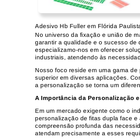
Adesivo Hb Fuller em Flórida Paulist
No universo da fixação e união de mat
garantir a qualidade e o sucesso de 
especializamo-nos em oferecer solu
industriais, atendendo às necessidad
Nosso foco reside em uma gama de p
superior em diversas aplicações. Co
a personalização se torna um diferen
A Importância da Personalização e
Em um mercado exigente como o indust
personalização de fitas dupla face e
compreensão profunda das necessidad
atendam precisamente a esses requis