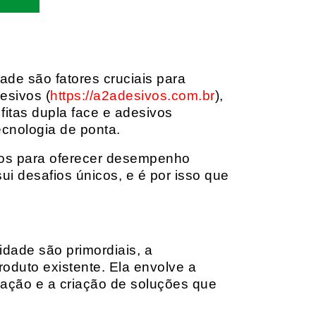
dade são fatores cruciais para
esivos (
https://a2adesivos.com.br
),
itas dupla face e adesivos
ecnologia de ponta.
dos para oferecer desempenho
i desafios únicos, e é por isso que
idade são primordiais, a
oduto existente. Ela envolve a
cação e a criação de soluções que