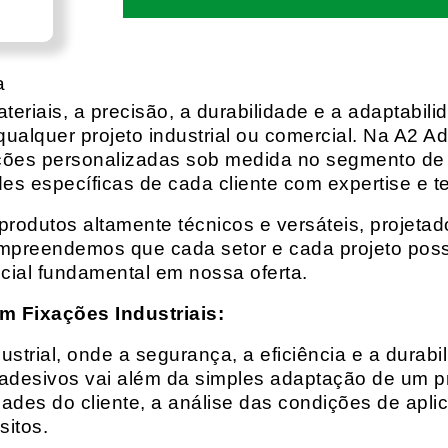
a
eriais, a precisão, a durabilidade e a adaptabili
qualquer projeto industrial ou comercial. Na A2 Ad
ções personalizadas sob medida no segmento de f
es específicas de cada cliente com expertise e t
rodutos altamente técnicos e versáteis, projeta
mpreendemos que cada setor e cada projeto possu
cial fundamental em nossa oferta.
m Fixações Industriais:
rial, onde a segurança, a eficiência e a durabil
 adesivos vai além da simples adaptação de um pr
es do cliente, a análise das condições de apli
itos.