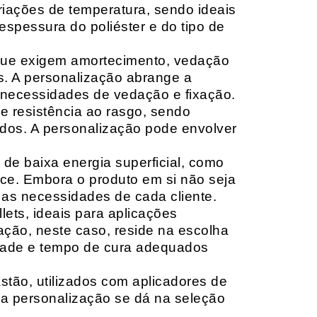
riações de temperatura, sendo ideais
espessura do poliéster e do tipo de
que exigem amortecimento, vedação
s. A personalização abrange a
 necessidades de vedação e fixação.
 resistência ao rasgo, sendo
lçados. A personalização pode envolver
 de baixa energia superficial, como
ace. Embora o produto em si não seja
as necessidades de cada cliente.
ets, ideais para aplicações
zação, neste caso, reside na escolha
idade e tempo de cura adequados
tão, utilizados com aplicadores de
, a personalização se dá na seleção