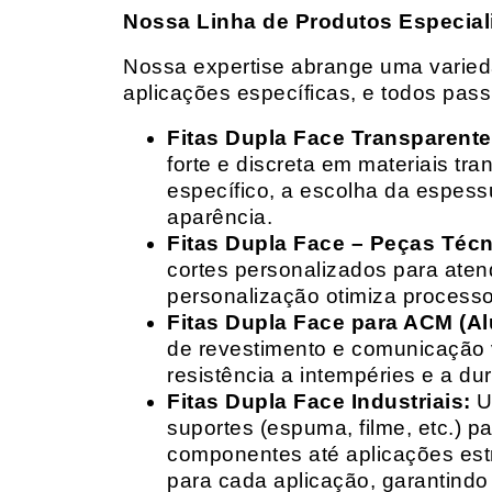
Nossa Linha de Produtos Especial
Nossa expertise abrange uma variedad
aplicações específicas, e todos pas
Fitas Dupla Face Transparente
forte e discreta em materiais t
específico, a escolha da espess
aparência.
Fitas Dupla Face – Peças Téc
cortes personalizados para ate
personalização otimiza processo
Fitas Dupla Face para ACM (A
de revestimento e comunicação v
resistência a intempéries e a dur
Fitas Dupla Face Industriais:
Um
suportes (espuma, filme, etc.) 
componentes até aplicações estr
para cada aplicação, garantind