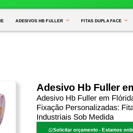
RE
ADESIVOS HB FULLER
FITAS DUPLA FACE
Adesivo Hb Fuller em
Adesivo Hb Fuller em Flórid
Fixação Personalizadas: Fit
Industriais Sob Medida
Solicitar orçamento - Estamos onli