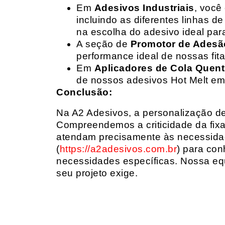
Em
Adesivos Industriais
, você
incluindo as diferentes linhas 
na escolha do adesivo ideal par
A seção de
Promotor de Adesã
performance ideal de nossas fit
Em
Aplicadores de Cola Quen
de nossos adesivos Hot Melt em
Conclusão:
Na A2 Adesivos, a personalização de 
Compreendemos a criticidade da fixa
atendam precisamente às necessidad
(
https://a2adesivos.com.br
) para con
necessidades específicas. Nossa equ
seu projeto exige.