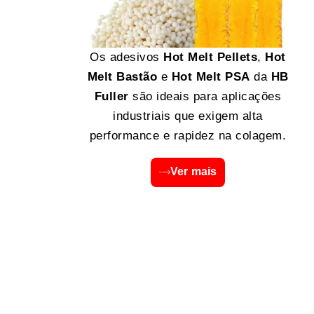
Os adesivos
Hot Melt Pellets
,
Hot
Melt Bastão
e
Hot Melt PSA
da
HB
Fuller
são ideais para aplicações
industriais que exigem alta
performance e rapidez na colagem.
Ver mais