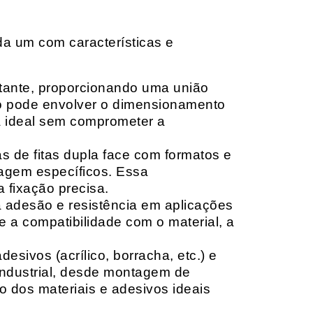
da um com características e
rtante, proporcionando uma união
ção pode envolver o dimensionamento
ia ideal sem comprometer a
 de fitas dupla face com formatos e
tagem específicos. Essa
 fixação precisa.
a adesão e resistência em aplicações
 a compatibilidade com o material, a
sivos (acrílico, borracha, etc.) e
 industrial, desde montagem de
o dos materiais e adesivos ideais