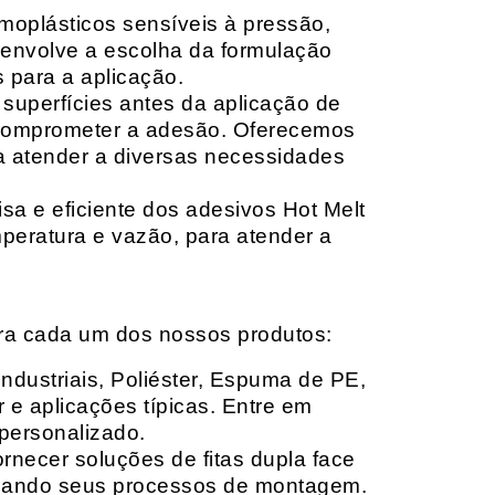
moplásticos sensíveis à pressão,
envolve a escolha da formulação
 para a aplicação.
 superfícies antes da aplicação de
 comprometer a adesão. Oferecemos
ara atender a diversas necessidades
sa e eficiente dos adesivos Hot Melt
peratura e vazão, para atender a
ara cada um dos nossos produtos:
Industriais, Poliéster, Espuma de PE,
 e aplicações típicas. Entre em
personalizado.
rnecer soluções de fitas dupla face
izando seus processos de montagem.