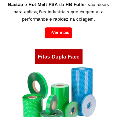
Bastão
e
Hot Melt PSA
da
HB Fuller
são ideais
para aplicações industriais que exigem alta
performance e rapidez na colagem.
Ver mais
Fitas Dupla Face