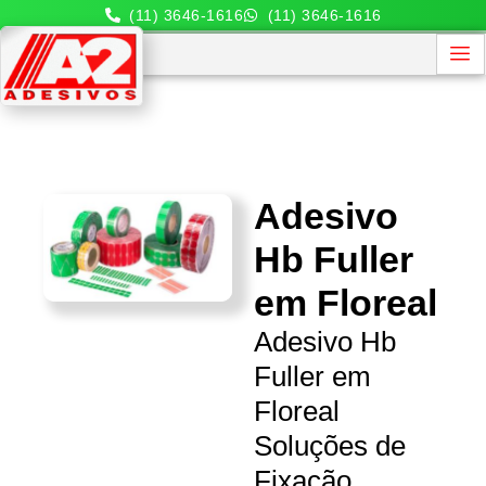
(11) 3646-1616
(11) 3646-1616
Adesivo
Hb Fuller
em Floreal
Adesivo Hb
Fuller em
Floreal
Soluções de
Fixação