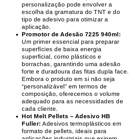
personalização pode envolver a
escolha da gramatura do TNT e do
tipo de adesivo para otimizar a
aplicação.
Promotor de Adesão 7225 940ml:
Um primer essencial para preparar
superfícies de baixa energia
superficial, como plásticos e
borrachas, garantindo uma adesão
forte e duradoura das fitas dupla face.
Embora o produto em si não seja
“personalizável” em termos de
composição, oferecemos o volume
adequado para as necessidades de
cada cliente.
Hot Melt Pellets – Adesivo HB
Fuller:
Adesivos termoplásticos em
formato de pellets, ideais para
aplicações industriais que exigem