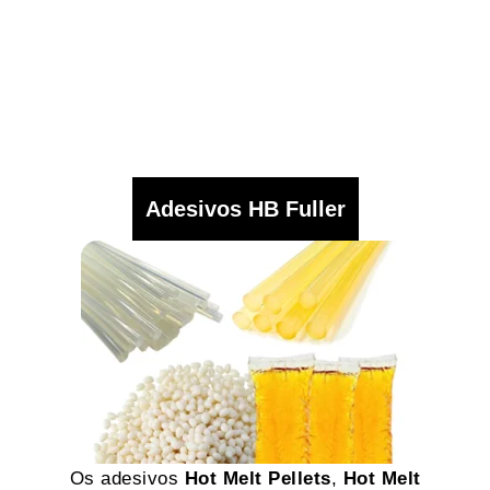
Adesivos HB Fuller
Os adesivos
Hot Melt Pellets
,
Hot Melt