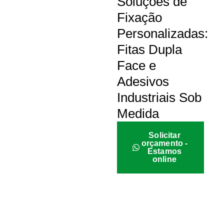
Soluções de
Fixação
Personalizadas:
Fitas Dupla
Face e
Adesivos
Industriais Sob
Medida
Solicitar
orçamento -
Estamos
online