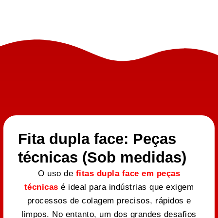
Fita dupla face: Peças
técnicas (Sob medidas)
O uso de
fitas dupla face em peças
técnicas
é ideal para indústrias que exigem
processos de colagem precisos, rápidos e
limpos. No entanto, um dos grandes desafios