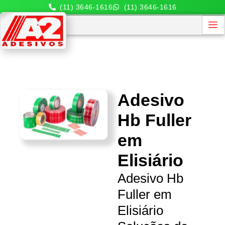
(11) 3646-1616
(11) 3646-1616
Adesivo
Hb Fuller
em
Elisiário
Adesivo Hb
Fuller em
Elisiário