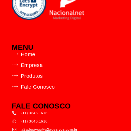
MENU
Home
Empresa
Produtos
Fale Conosco
FALE CONOSCO
(11) 3646.1616
(11) 3646.1616
a2adesivos@a2adesivos.com.br