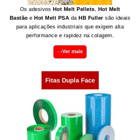
Os adesivos
Hot Melt Pellets
,
Hot Melt
Bastão
e
Hot Melt PSA
da
HB Fuller
são ideais
para aplicações industriais que exigem alta
performance e rapidez na colagem.
Ver mais
Fitas Dupla Face