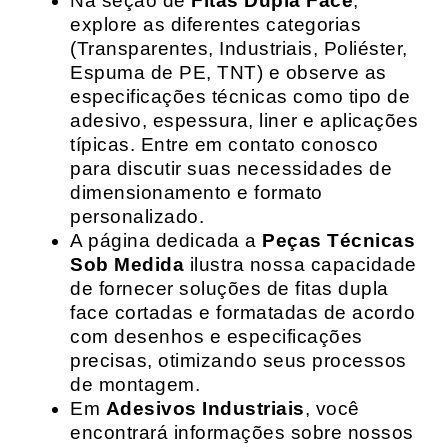
Na seção de
Fitas Dupla Face
,
explore as diferentes categorias
(Transparentes, Industriais, Poliéster,
Espuma de PE, TNT) e observe as
especificações técnicas como tipo de
adesivo, espessura, liner e aplicações
típicas. Entre em contato conosco
para discutir suas necessidades de
dimensionamento e formato
personalizado.
A página dedicada a
Peças Técnicas
Sob Medida
ilustra nossa capacidade
de fornecer soluções de fitas dupla
face cortadas e formatadas de acordo
com desenhos e especificações
precisas, otimizando seus processos
de montagem.
Em
Adesivos Industriais
, você
encontrará informações sobre nossos