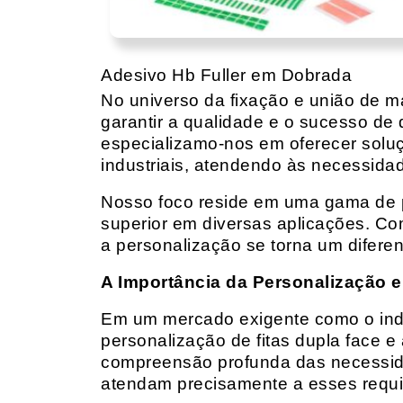
Adesivo Hb Fuller em Dobrada
No universo da fixação e união de mat
garantir a qualidade e o sucesso de 
especializamo-nos em oferecer solu
industriais, atendendo às necessidad
Nosso foco reside em uma gama de p
superior em diversas aplicações. Co
a personalização se torna um diferen
A Importância da Personalização e
Em um mercado exigente como o indust
personalização de fitas dupla face e
compreensão profunda das necessidad
atendam precisamente a esses requis