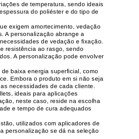
riações de temperatura, sendo ideais
espessura do poliéster e do tipo de
que exigem amortecimento, vedação
s. A personalização abrange a
 necessidades de vedação e fixação.
 resistência ao rasgo, sendo
lçados. A personalização pode envolver
 de baixa energia superficial, como
ace. Embora o produto em si não seja
as necessidades de cada cliente.
ets, ideais para aplicações
zação, neste caso, reside na escolha
idade e tempo de cura adequados
tão, utilizados com aplicadores de
, a personalização se dá na seleção