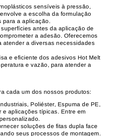
moplásticos sensíveis à pressão,
envolve a escolha da formulação
 para a aplicação.
 superfícies antes da aplicação de
 comprometer a adesão. Oferecemos
ara atender a diversas necessidades
sa e eficiente dos adesivos Hot Melt
peratura e vazão, para atender a
ara cada um dos nossos produtos:
Industriais, Poliéster, Espuma de PE,
 e aplicações típicas. Entre em
personalizado.
rnecer soluções de fitas dupla face
izando seus processos de montagem.