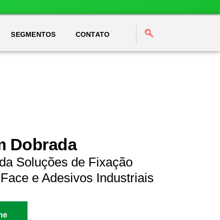
SEGMENTOS
CONTATO
em Dobrada
da Soluções de Fixação
Face e Adesivos Industriais
ne