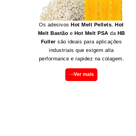
Os adesivos
Hot Melt Pellets
,
Hot
Melt Bastão
e
Hot Melt PSA
da
HB
Fuller
são ideais para aplicações
industriais que exigem alta
performance e rapidez na colagem.
Ver mais