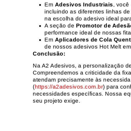
Em
Adesivos Industriais
, você
incluindo as diferentes linhas 
na escolha do adesivo ideal par
A seção de
Promotor de Adesã
performance ideal de nossas fit
Em
Aplicadores de Cola Quen
de nossos adesivos Hot Melt em
Conclusão:
Na A2 Adesivos, a personalização de 
Compreendemos a criticidade da fixa
atendam precisamente às necessidad
(
https://a2adesivos.com.br
) para con
necessidades específicas. Nossa equ
seu projeto exige.