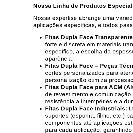
Nossa Linha de Produtos Especial
Nossa expertise abrange uma variedad
aplicações específicas, e todos pas
Fitas Dupla Face Transparente
forte e discreta em materiais t
específico, a escolha da espess
aparência.
Fitas Dupla Face – Peças Téc
cortes personalizados para ate
personalização otimiza processo
Fitas Dupla Face para ACM (A
de revestimento e comunicação v
resistência a intempéries e a dur
Fitas Dupla Face Industriais:
Um
suportes (espuma, filme, etc.) 
componentes até aplicações estr
para cada aplicação, garantind