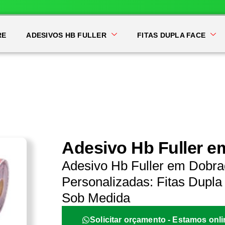
RE
ADESIVOS HB FULLER
FITAS DUPLA FACE
Adesivo Hb Fuller 
Adesivo Hb Fuller em Dobra
Personalizadas: Fitas Dupla 
Sob Medida
Solicitar orçamento - Estamos onli