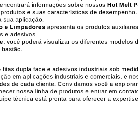
 encontrará informações sobre nossos
Hot Melt P
de produtos e suas características de desempenho.
a sua aplicação.
o e Limpadores
apresenta os produtos auxiliares
as e adesivos.
te
, você poderá visualizar os diferentes modelos d
 bastão.
fitas dupla face e adesivos industriais sob medi
ção em aplicações industriais e comerciais, e n
es de cada cliente. Convidamos você a explorar
hecer nossa linha de produtos e entrar em contat
ipe técnica está pronta para oferecer a expertis