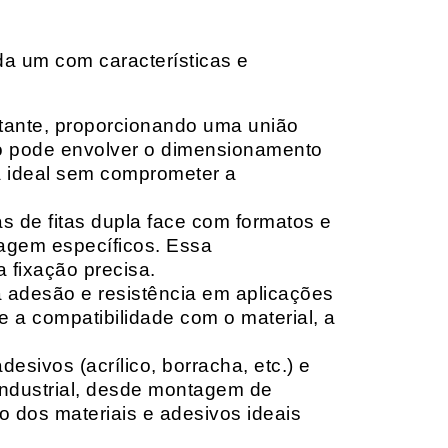
da um com características e
rtante, proporcionando uma união
ção pode envolver o dimensionamento
ia ideal sem comprometer a
 de fitas dupla face com formatos e
tagem específicos. Essa
 fixação precisa.
a adesão e resistência em aplicações
 a compatibilidade com o material, a
sivos (acrílico, borracha, etc.) e
 industrial, desde montagem de
o dos materiais e adesivos ideais