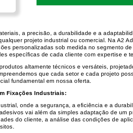
eriais, a precisão, a durabilidade e a adaptabili
qualquer projeto industrial ou comercial. Na A2 Ad
ções personalizadas sob medida no segmento de f
es específicas de cada cliente com expertise e t
rodutos altamente técnicos e versáteis, projeta
mpreendemos que cada setor e cada projeto possu
cial fundamental em nossa oferta.
m Fixações Industriais:
rial, onde a segurança, a eficiência e a durabil
 adesivos vai além da simples adaptação de um pr
es do cliente, a análise das condições de apli
itos.