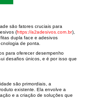
dade são fatores cruciais para
esivos (
https://a2adesivos.com.br
),
itas dupla face e adesivos
ecnologia de ponta.
dos para oferecer desempenho
i desafios únicos, e é por isso que
idade são primordiais, a
oduto existente. Ela envolve a
cação e a criação de soluções que