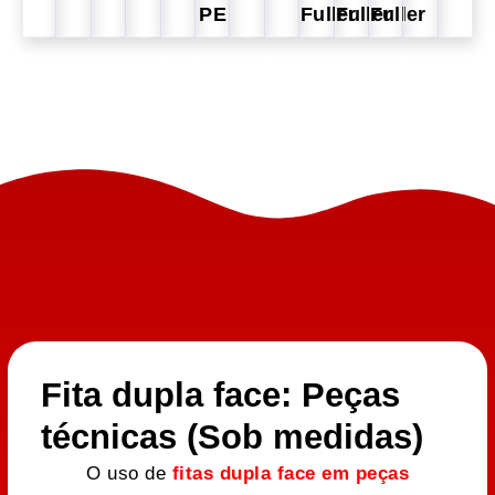
PE
Fuller
Fuller
Fuller
Fita dupla face: Peças
técnicas (Sob medidas)
O uso de
fitas dupla face em peças