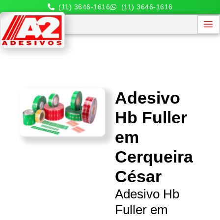
(11) 3646-1616
(11) 3646-1616
Adesivo
Hb Fuller
em
Cerqueira
César
Adesivo Hb
Fuller em