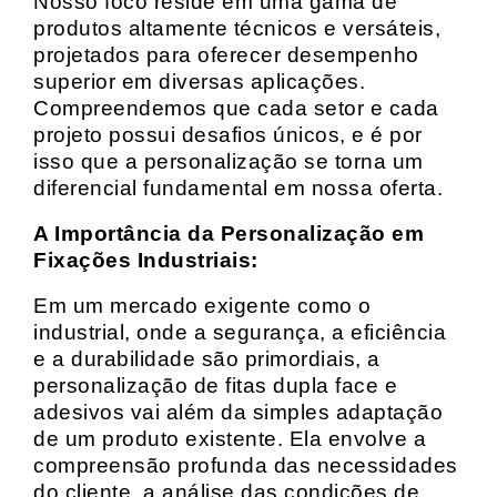
Nosso foco reside em uma gama de
produtos altamente técnicos e versáteis,
projetados para oferecer desempenho
superior em diversas aplicações.
Compreendemos que cada setor e cada
projeto possui desafios únicos, e é por
isso que a personalização se torna um
diferencial fundamental em nossa oferta.
A Importância da Personalização em
Fixações Industriais:
Em um mercado exigente como o
industrial, onde a segurança, a eficiência
e a durabilidade são primordiais, a
personalização de fitas dupla face e
adesivos vai além da simples adaptação
de um produto existente. Ela envolve a
compreensão profunda das necessidades
do cliente, a análise das condições de