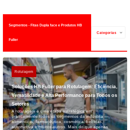
Segmentos - Fitas Dupla face e Produtos HB
Categorias
Fuller
Rotulagem
Soluções HB Fuller para Rotulagem: Eficiência,
Versatilidade e Alta Performance para Todos os
Setores
A rotulagem é uma etapa estratégica em
praticamente todos os segmentos da indústria —
alimentícia, farmacêutica, cosmética, bebidas,
automotiva e muitos outros. Mais do que apenas