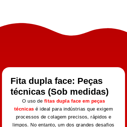
Fita dupla face: Peças
técnicas (Sob medidas)
O uso de
fitas dupla face em peças
técnicas
é ideal para indústrias que exigem
processos de colagem precisos, rápidos e
limpos. No entanto, um dos grandes desafios