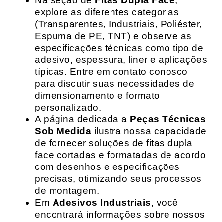
Na seção de
Fitas Dupla Face
,
explore as diferentes categorias
(Transparentes, Industriais, Poliéster,
Espuma de PE, TNT) e observe as
especificações técnicas como tipo de
adesivo, espessura, liner e aplicações
típicas. Entre em contato conosco
para discutir suas necessidades de
dimensionamento e formato
personalizado.
A página dedicada a
Peças Técnicas
Sob Medida
ilustra nossa capacidade
de fornecer soluções de fitas dupla
face cortadas e formatadas de acordo
com desenhos e especificações
precisas, otimizando seus processos
de montagem.
Em
Adesivos Industriais
, você
encontrará informações sobre nossos