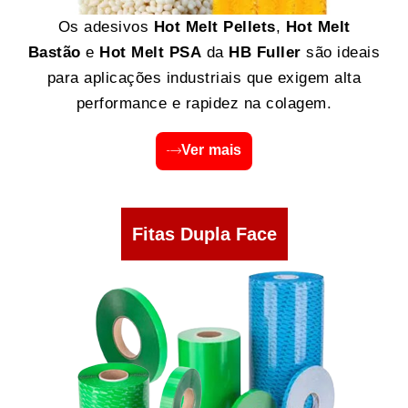
Os adesivos
Hot Melt Pellets
,
Hot Melt
Bastão
e
Hot Melt PSA
da
HB Fuller
são ideais
para aplicações industriais que exigem alta
performance e rapidez na colagem.
Ver mais
Fitas Dupla Face