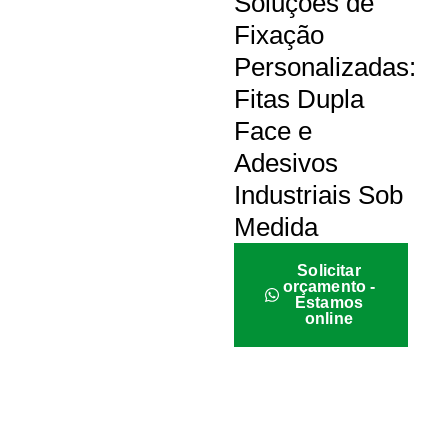
Soluções de
Fixação
Personalizadas:
Fitas Dupla
Face e
Adesivos
Industriais Sob
Medida
Solicitar
orçamento -
Estamos
online