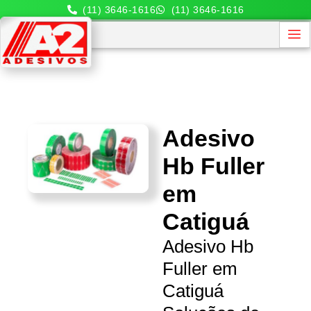
(11) 3646-1616
(11) 3646-1616
Adesivo
Hb Fuller
em
Catiguá
Adesivo Hb
Fuller em
Catiguá