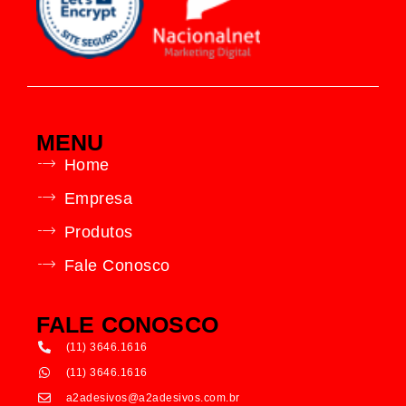
MENU
Home
Empresa
Produtos
Fale Conosco
FALE CONOSCO
(11) 3646.1616
(11) 3646.1616
a2adesivos@a2adesivos.com.br