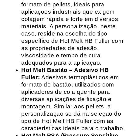
formato de pellets, ideais para
aplicações industriais que exigem
colagem rápida e forte em diversos
materiais. A personalização, neste
caso, reside na escolha do tipo
específico de Hot Melt HB Fuller com
as propriedades de adesão,
viscosidade e tempo de cura
adequados para a aplicação.
Hot Melt Bastão – Adesivo HB
Fuller:
Adesivos termoplásticos em
formato de bastão, utilizados com
aplicadores de cola quente para
diversas aplicações de fixação e
montagem. Similar aos pellets, a
personalização se dá na seleção do
tipo de Hot Melt HB Fuller com as
características ideais para o trabalho.
Hot Melt PSA (Pressure Sensitive