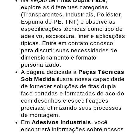
Na seção de
Fitas Dupla Face
,
explore as diferentes categorias
(Transparentes, Industriais, Poliéster,
Espuma de PE, TNT) e observe as
especificações técnicas como tipo de
adesivo, espessura, liner e aplicações
típicas. Entre em contato conosco
para discutir suas necessidades de
dimensionamento e formato
personalizado.
A página dedicada a
Peças Técnicas
Sob Medida
ilustra nossa capacidade
de fornecer soluções de fitas dupla
face cortadas e formatadas de acordo
com desenhos e especificações
precisas, otimizando seus processos
de montagem.
Em
Adesivos Industriais
, você
encontrará informações sobre nossos