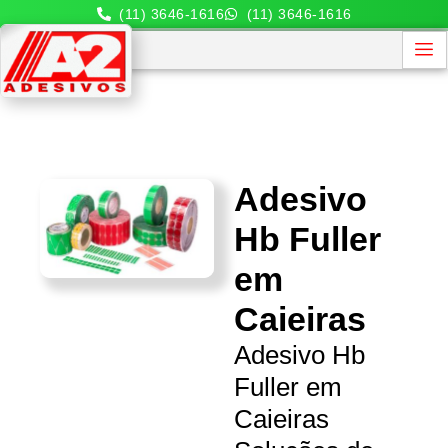
(11) 3646-1616
(11) 3646-1616
Adesivo
Hb Fuller
em
Caieiras
Adesivo Hb
Fuller em
Caieiras