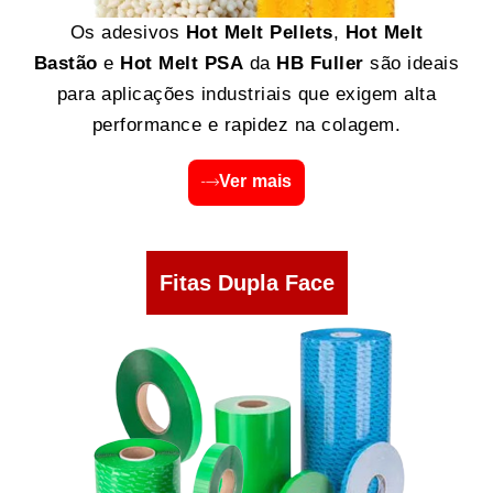
Os adesivos
Hot Melt Pellets
,
Hot Melt
Bastão
e
Hot Melt PSA
da
HB Fuller
são ideais
para aplicações industriais que exigem alta
performance e rapidez na colagem.
Ver mais
Fitas Dupla Face