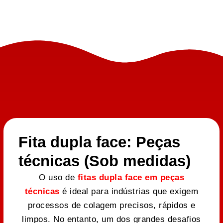
Fita dupla face: Peças
técnicas (Sob medidas)
O uso de
fitas dupla face em peças
técnicas
é ideal para indústrias que exigem
processos de colagem precisos, rápidos e
limpos. No entanto, um dos grandes desafios