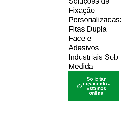
Soluções de
Fixação
Personalizadas:
Fitas Dupla
Face e
Adesivos
Industriais Sob
Medida
Solicitar
orçamento -
Estamos
online