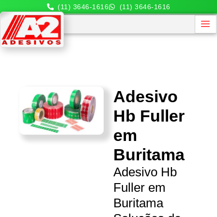
(11) 3646-1616
(11) 3646-1616
Adesivo
Hb Fuller
em
Buritama
Adesivo Hb
Fuller em
Buritama