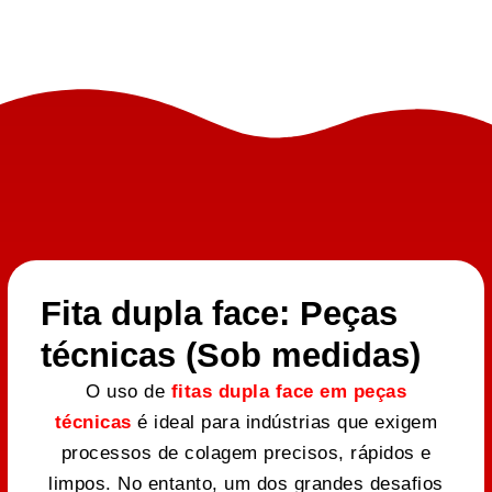
Fita dupla face: Peças
técnicas (Sob medidas)
O uso de
fitas dupla face em peças
técnicas
é ideal para indústrias que exigem
processos de colagem precisos, rápidos e
limpos. No entanto, um dos grandes desafios