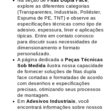
Na seção de
Fitas Dupla Face
,
explore as diferentes categorias
(Transparentes, Industriais, Poliéster,
Espuma de PE, TNT) e observe as
especificações técnicas como tipo de
adesivo, espessura, liner e aplicações
típicas. Entre em contato conosco
para discutir suas necessidades de
dimensionamento e formato
personalizado.
A página dedicada a
Peças Técnicas
Sob Medida
ilustra nossa capacidade
de fornecer soluções de fitas dupla
face cortadas e formatadas de acordo
com desenhos e especificações
precisas, otimizando seus processos
de montagem.
Em
Adesivos Industriais
, você
encontrará informações sobre nossos