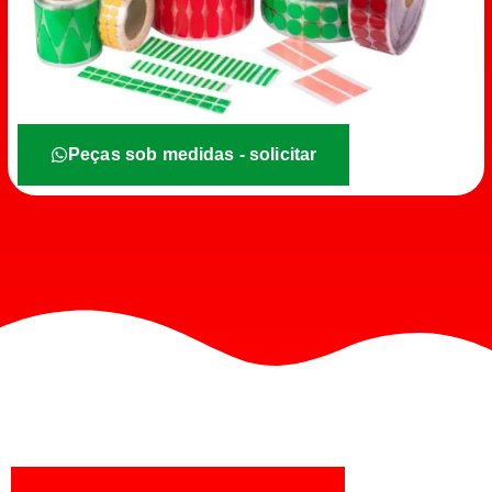
Peças sob medidas - solicitar