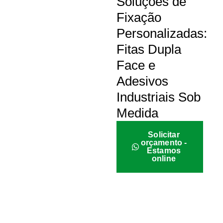
Soluções de
Fixação
Personalizadas:
Fitas Dupla
Face e
Adesivos
Industriais Sob
Medida
Solicitar
orçamento -
Estamos
online