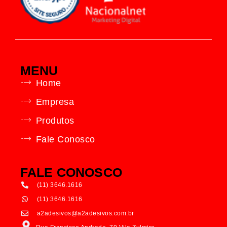
MENU
Home
Empresa
Produtos
Fale Conosco
FALE CONOSCO
(11) 3646.1616
(11) 3646.1616
a2adesivos@a2adesivos.com.br