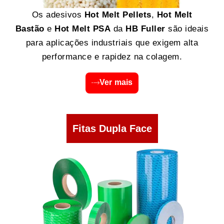
Os adesivos
Hot Melt Pellets
,
Hot Melt
Bastão
e
Hot Melt PSA
da
HB Fuller
são ideais
para aplicações industriais que exigem alta
performance e rapidez na colagem.
Ver mais
Fitas Dupla Face