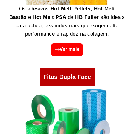
Os adesivos
Hot Melt Pellets
,
Hot Melt
Bastão
e
Hot Melt PSA
da
HB Fuller
são ideais
para aplicações industriais que exigem alta
performance e rapidez na colagem.
Ver mais
Fitas Dupla Face