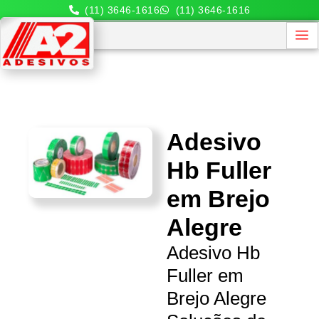
(11) 3646-1616
(11) 3646-1616
Adesivo
Hb Fuller
em Brejo
Alegre
Adesivo Hb
Fuller em
Brejo Alegre