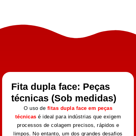
Fita dupla face: Peças
técnicas (Sob medidas)
O uso de
fitas dupla face em peças
técnicas
é ideal para indústrias que exigem
processos de colagem precisos, rápidos e
limpos. No entanto, um dos grandes desafios