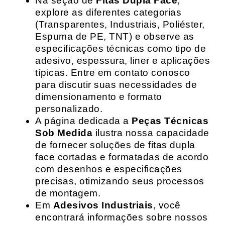
Na seção de
Fitas Dupla Face
,
explore as diferentes categorias
(Transparentes, Industriais, Poliéster,
Espuma de PE, TNT) e observe as
especificações técnicas como tipo de
adesivo, espessura, liner e aplicações
típicas. Entre em contato conosco
para discutir suas necessidades de
dimensionamento e formato
personalizado.
A página dedicada a
Peças Técnicas
Sob Medida
ilustra nossa capacidade
de fornecer soluções de fitas dupla
face cortadas e formatadas de acordo
com desenhos e especificações
precisas, otimizando seus processos
de montagem.
Em
Adesivos Industriais
, você
encontrará informações sobre nossos