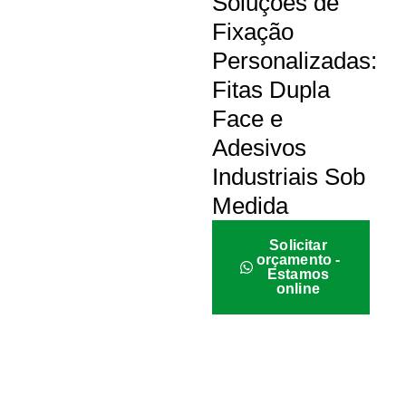
Soluções de
Fixação
Personalizadas:
Fitas Dupla
Face e
Adesivos
Industriais Sob
Medida
Solicitar
orçamento -
Estamos
online