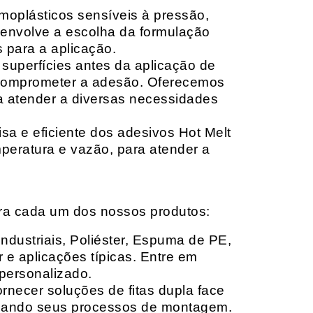
moplásticos sensíveis à pressão,
envolve a escolha da formulação
 para a aplicação.
 superfícies antes da aplicação de
 comprometer a adesão. Oferecemos
ara atender a diversas necessidades
sa e eficiente dos adesivos Hot Melt
peratura e vazão, para atender a
ara cada um dos nossos produtos:
Industriais, Poliéster, Espuma de PE,
 e aplicações típicas. Entre em
personalizado.
rnecer soluções de fitas dupla face
izando seus processos de montagem.