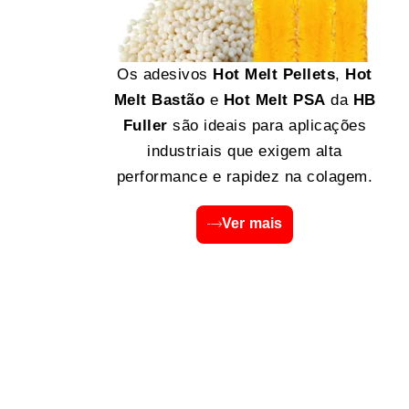
Os adesivos
Hot Melt Pellets
,
Hot
Melt Bastão
e
Hot Melt PSA
da
HB
Fuller
são ideais para aplicações
industriais que exigem alta
performance e rapidez na colagem.
Ver mais