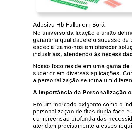
Adesivo Hb Fuller em Borá
No universo da fixação e união de mat
garantir a qualidade e o sucesso de 
especializamo-nos em oferecer solu
industriais, atendendo às necessidad
Nosso foco reside em uma gama de p
superior em diversas aplicações. Co
a personalização se torna um diferen
A Importância da Personalização e
Em um mercado exigente como o indust
personalização de fitas dupla face e
compreensão profunda das necessidad
atendam precisamente a esses requis