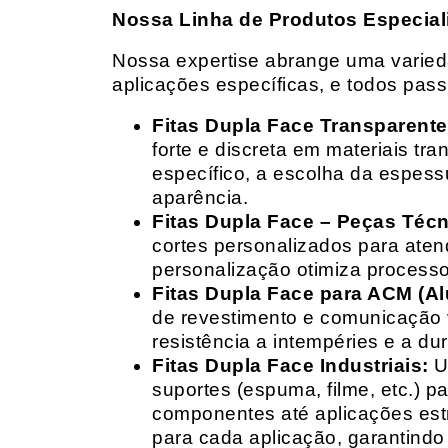
Nossa Linha de Produtos Especial
Nossa expertise abrange uma variedad
aplicações específicas, e todos pas
Fitas Dupla Face Transparente
forte e discreta em materiais t
específico, a escolha da espess
aparência.
Fitas Dupla Face – Peças Téc
cortes personalizados para ate
personalização otimiza processo
Fitas Dupla Face para ACM (A
de revestimento e comunicação v
resistência a intempéries e a dur
Fitas Dupla Face Industriais:
Um
suportes (espuma, filme, etc.) 
componentes até aplicações estr
para cada aplicação, garantind