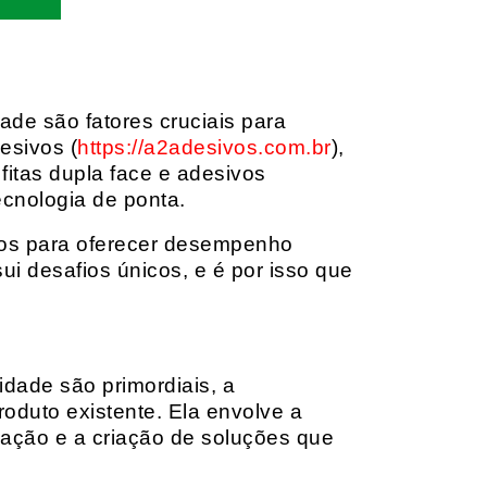
dade são fatores cruciais para
esivos (
https://a2adesivos.com.br
),
itas dupla face e adesivos
ecnologia de ponta.
dos para oferecer desempenho
i desafios únicos, e é por isso que
idade são primordiais, a
oduto existente. Ela envolve a
cação e a criação de soluções que