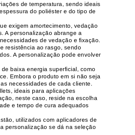
riações de temperatura, sendo ideais
espessura do poliéster e do tipo de
que exigem amortecimento, vedação
s. A personalização abrange a
 necessidades de vedação e fixação.
 resistência ao rasgo, sendo
lçados. A personalização pode envolver
 de baixa energia superficial, como
ace. Embora o produto em si não seja
as necessidades de cada cliente.
ets, ideais para aplicações
zação, neste caso, reside na escolha
idade e tempo de cura adequados
tão, utilizados com aplicadores de
, a personalização se dá na seleção