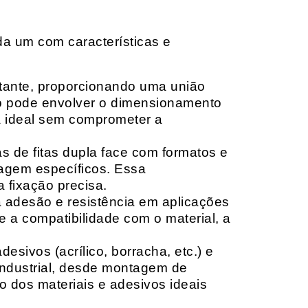
da um com características e
rtante, proporcionando uma união
ção pode envolver o dimensionamento
ia ideal sem comprometer a
 de fitas dupla face com formatos e
tagem específicos. Essa
 fixação precisa.
a adesão e resistência em aplicações
 a compatibilidade com o material, a
sivos (acrílico, borracha, etc.) e
 industrial, desde montagem de
o dos materiais e adesivos ideais