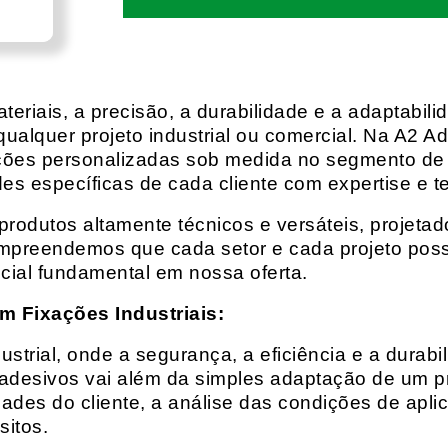
eriais, a precisão, a durabilidade e a adaptabili
qualquer projeto industrial ou comercial. Na A2 Ad
ções personalizadas sob medida no segmento de f
es específicas de cada cliente com expertise e t
rodutos altamente técnicos e versáteis, projeta
mpreendemos que cada setor e cada projeto possu
cial fundamental em nossa oferta.
m Fixações Industriais:
rial, onde a segurança, a eficiência e a durabil
 adesivos vai além da simples adaptação de um pr
es do cliente, a análise das condições de apli
itos.