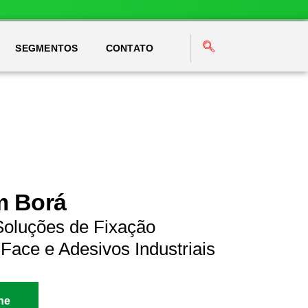
SEGMENTOS
CONTATO
m Borá
Soluções de Fixação
Face e Adesivos Industriais
ne