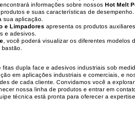
 encontrará informações sobre nossos
Hot Melt P
de produtos e suas características de desempenho.
a sua aplicação.
o e Limpadores
apresenta os produtos auxiliares
as e adesivos.
te
, você poderá visualizar os diferentes modelos d
 bastão.
fitas dupla face e adesivos industriais sob medi
ção em aplicações industriais e comerciais, e n
es de cada cliente. Convidamos você a explorar
hecer nossa linha de produtos e entrar em contat
ipe técnica está pronta para oferecer a expertis