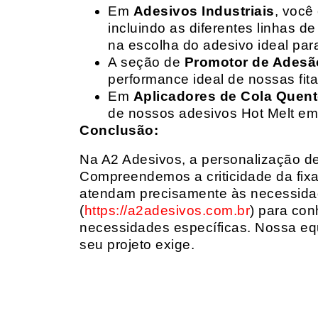
Em
Adesivos Industriais
, você
incluindo as diferentes linhas 
na escolha do adesivo ideal par
A seção de
Promotor de Adesã
performance ideal de nossas fit
Em
Aplicadores de Cola Quen
de nossos adesivos Hot Melt em
Conclusão:
Na A2 Adesivos, a personalização de 
Compreendemos a criticidade da fixa
atendam precisamente às necessidad
(
https://a2adesivos.com.br
) para con
necessidades específicas. Nossa equ
seu projeto exige.