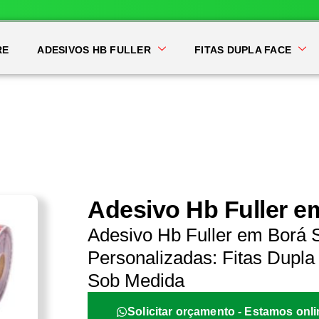
RE
ADESIVOS HB FULLER
FITAS DUPLA FACE
Adesivo Hb Fuller e
Adesivo Hb Fuller em Borá 
Personalizadas: Fitas Dupla 
Sob Medida
Solicitar orçamento - Estamos onli