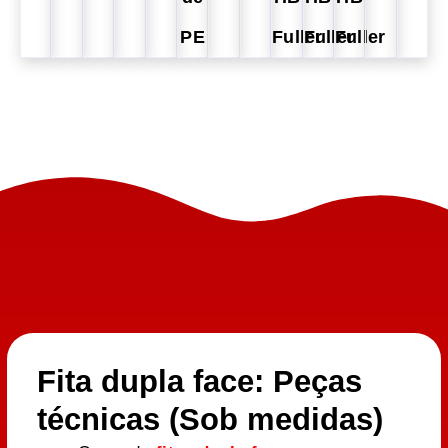
PE
Fuller
Fuller
Fuller
Fita dupla face: Peças
técnicas (Sob medidas)