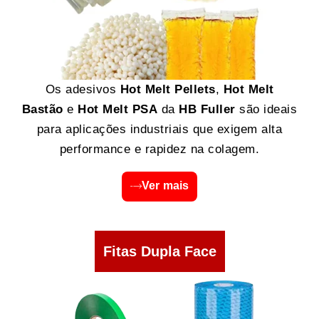
Os adesivos
Hot Melt Pellets
,
Hot Melt
Bastão
e
Hot Melt PSA
da
HB Fuller
são ideais
para aplicações industriais que exigem alta
performance e rapidez na colagem.
Ver mais
Fitas Dupla Face