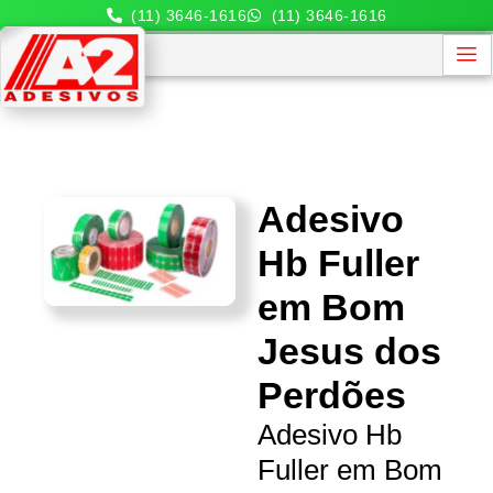
(11) 3646-1616
(11) 3646-1616
Adesivo
Hb Fuller
em Bom
Jesus dos
Perdões
Adesivo Hb
Fuller em Bom