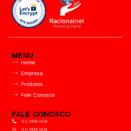
MENU
Home
Empresa
Produtos
Fale Conosco
FALE CONOSCO
(11) 3646.1616
(11) 3646.1616