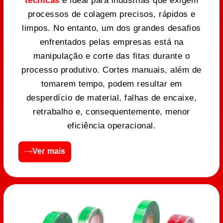
técnicas
é ideal para indústrias que exigem
processos de colagem precisos, rápidos e
limpos. No entanto, um dos grandes desafios
enfrentados pelas empresas está na
manipulação e corte das fitas durante o
processo produtivo. Cortes manuais, além de
tomarem tempo, podem resultar em
desperdício de material, falhas de encaixe,
retrabalho e, consequentemente, menor
eficiência operacional.
Ver mais