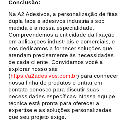
Conclusão:
Na A2 Adesivos, a personalização de fitas
dupla face e adesivos industriais sob
medida é a nossa especialidade.
Compreendemos a criticidade da fixação
em aplicações industriais e comerciais, e
nos dedicamos a fornecer soluções que
atendam precisamente às necessidades
de cada cliente. Convidamos você a
explorar nosso site
(
https://a2adesivos.com.br
) para conhecer
nossa linha de produtos e entrar em
contato conosco para discutir suas
necessidades específicas. Nossa equipe
técnica está pronta para oferecer a
expertise e as soluções personalizadas
que seu projeto exige.