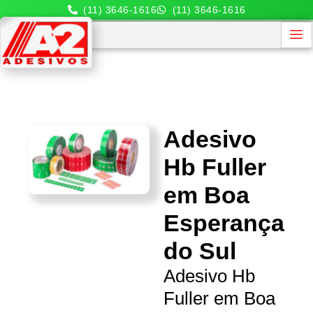
(11) 3646-1616
(11) 3646-1616
Adesivo
Hb Fuller
em Boa
Esperança
do Sul
Adesivo Hb
Fuller em Boa