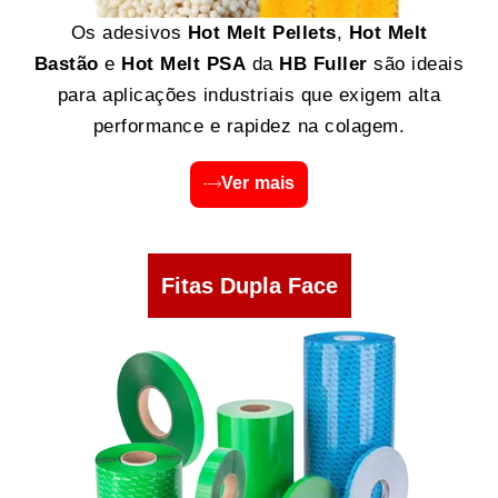
Os adesivos
Hot Melt Pellets
,
Hot Melt
Bastão
e
Hot Melt PSA
da
HB Fuller
são ideais
para aplicações industriais que exigem alta
performance e rapidez na colagem.
Ver mais
Fitas Dupla Face