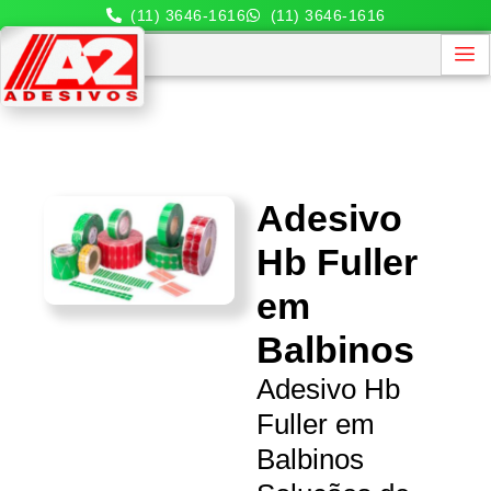
(11) 3646-1616
(11) 3646-1616
Adesivo
Hb Fuller
em
Balbinos
Adesivo Hb
Fuller em
Balbinos