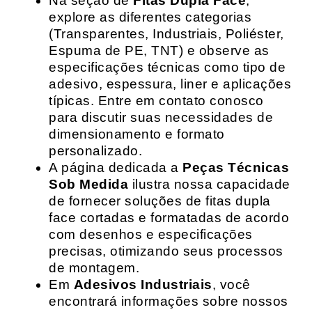
Na seção de
Fitas Dupla Face
,
explore as diferentes categorias
(Transparentes, Industriais, Poliéster,
Espuma de PE, TNT) e observe as
especificações técnicas como tipo de
adesivo, espessura, liner e aplicações
típicas. Entre em contato conosco
para discutir suas necessidades de
dimensionamento e formato
personalizado.
A página dedicada a
Peças Técnicas
Sob Medida
ilustra nossa capacidade
de fornecer soluções de fitas dupla
face cortadas e formatadas de acordo
com desenhos e especificações
precisas, otimizando seus processos
de montagem.
Em
Adesivos Industriais
, você
encontrará informações sobre nossos