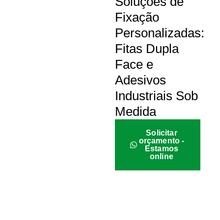
Soluções de
Fixação
Personalizadas:
Fitas Dupla
Face e
Adesivos
Industriais Sob
Medida
Solicitar
orçamento -
Estamos
online