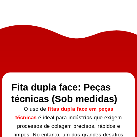
Fita dupla face: Peças
técnicas (Sob medidas)
O uso de
fitas dupla face em peças
técnicas
é ideal para indústrias que exigem
processos de colagem precisos, rápidos e
limpos. No entanto, um dos grandes desafios