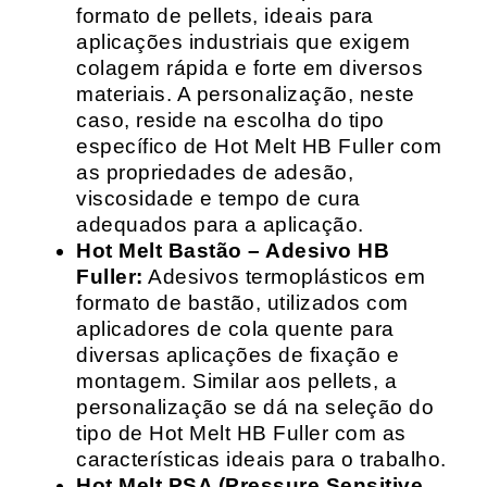
formato de pellets, ideais para
aplicações industriais que exigem
colagem rápida e forte em diversos
materiais. A personalização, neste
caso, reside na escolha do tipo
específico de Hot Melt HB Fuller com
as propriedades de adesão,
viscosidade e tempo de cura
adequados para a aplicação.
Hot Melt Bastão – Adesivo HB
Fuller:
Adesivos termoplásticos em
formato de bastão, utilizados com
aplicadores de cola quente para
diversas aplicações de fixação e
montagem. Similar aos pellets, a
personalização se dá na seleção do
tipo de Hot Melt HB Fuller com as
características ideais para o trabalho.
Hot Melt PSA (Pressure Sensitive