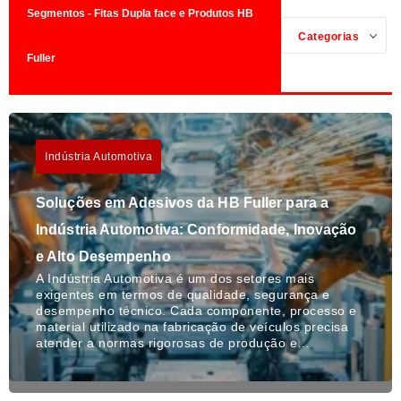
Segmentos - Fitas Dupla face e Produtos HB
Categorias
Fuller
Indústria Automotiva
Soluções em Adesivos da HB Fuller para a
Indústria Automotiva: Conformidade, Inovação
e Alto Desempenho
A Indústria Automotiva é um dos setores mais
exigentes em termos de qualidade, segurança e
desempenho técnico. Cada componente, processo e
material utilizado na fabricação de veículos precisa
atender a normas rigorosas de produção e…