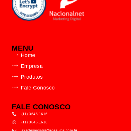
MENU
Home
Empresa
Produtos
Fale Conosco
FALE CONOSCO
(11) 3646.1616
(11) 3646.1616
a2adesivos@a2adesivos.com.br