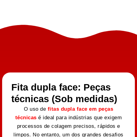
Fita dupla face: Peças
técnicas (Sob medidas)
O uso de
fitas dupla face em peças
técnicas
é ideal para indústrias que exigem
processos de colagem precisos, rápidos e
limpos. No entanto, um dos grandes desafios