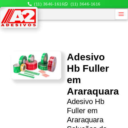
(11) 3646-1616
(11) 3646-1616
Adesivo
Hb Fuller
em
Araraquara
Adesivo Hb
Fuller em
Araraquara