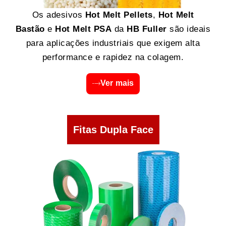
Os adesivos
Hot Melt Pellets
,
Hot Melt
Bastão
e
Hot Melt PSA
da
HB Fuller
são ideais
para aplicações industriais que exigem alta
performance e rapidez na colagem.
Ver mais
Fitas Dupla Face