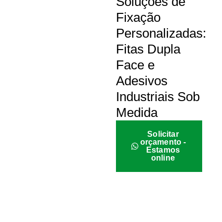
Soluções de
Fixação
Personalizadas:
Fitas Dupla
Face e
Adesivos
Industriais Sob
Medida
Solicitar
orçamento -
Estamos
online