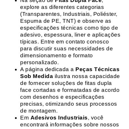
Na seção de
Fitas Dupla Face
,
explore as diferentes categorias
(Transparentes, Industriais, Poliéster,
Espuma de PE, TNT) e observe as
especificações técnicas como tipo de
adesivo, espessura, liner e aplicações
típicas. Entre em contato conosco
para discutir suas necessidades de
dimensionamento e formato
personalizado.
A página dedicada a
Peças Técnicas
Sob Medida
ilustra nossa capacidade
de fornecer soluções de fitas dupla
face cortadas e formatadas de acordo
com desenhos e especificações
precisas, otimizando seus processos
de montagem.
Em
Adesivos Industriais
, você
encontrará informações sobre nossos