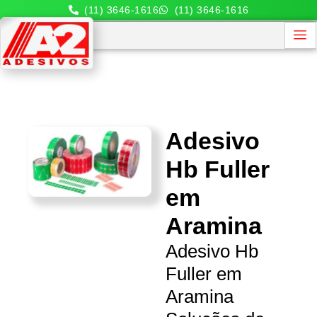
(11) 3646-1616
(11) 3646-1616
Adesivo
Hb Fuller
em
Aramina
Adesivo Hb
Fuller em
Aramina