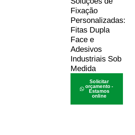
Soluções de
Fixação
Personalizadas:
Fitas Dupla
Face e
Adesivos
Industriais Sob
Medida
Solicitar
orçamento -
Estamos
online