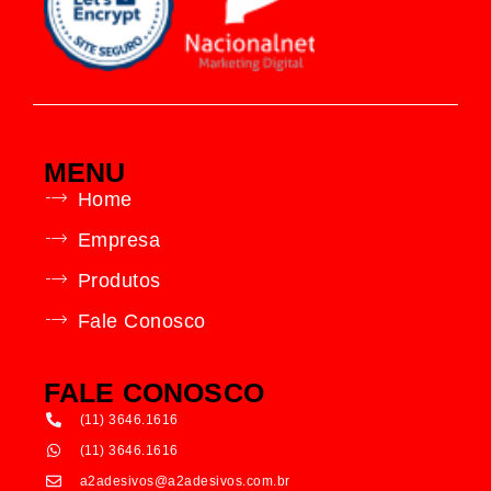
MENU
Home
Empresa
Produtos
Fale Conosco
FALE CONOSCO
(11) 3646.1616
(11) 3646.1616
a2adesivos@a2adesivos.com.br