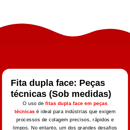
Fita dupla face: Peças
técnicas (Sob medidas)
O uso de
fitas dupla face em peças
técnicas
é ideal para indústrias que exigem
processos de colagem precisos, rápidos e
limpos. No entanto, um dos grandes desafios