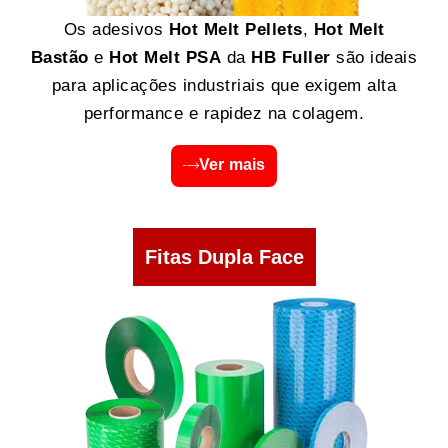
Os adesivos
Hot Melt Pellets
,
Hot Melt
Bastão
e
Hot Melt PSA
da
HB Fuller
são ideais
para aplicações industriais que exigem alta
performance e rapidez na colagem.
Ver mais
Fitas Dupla Face