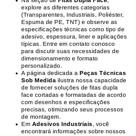
Na seção de
Fitas Dupla Face
,
explore as diferentes categorias
(Transparentes, Industriais, Poliéster,
Espuma de PE, TNT) e observe as
especificações técnicas como tipo de
adesivo, espessura, liner e aplicações
típicas. Entre em contato conosco
para discutir suas necessidades de
dimensionamento e formato
personalizado.
A página dedicada a
Peças Técnicas
Sob Medida
ilustra nossa capacidade
de fornecer soluções de fitas dupla
face cortadas e formatadas de acordo
com desenhos e especificações
precisas, otimizando seus processos
de montagem.
Em
Adesivos Industriais
, você
encontrará informações sobre nossos