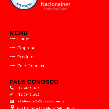
MENU
Home
Empresa
Produtos
Fale Conosco
FALE CONOSCO
(11) 3646.1616
(11) 3646.1616
a2adesivos@a2adesivos.com.br
Rua Francisco Andrade, 70 Vila Zulmira