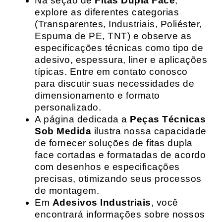
Na seção de
Fitas Dupla Face
,
explore as diferentes categorias
(Transparentes, Industriais, Poliéster,
Espuma de PE, TNT) e observe as
especificações técnicas como tipo de
adesivo, espessura, liner e aplicações
típicas. Entre em contato conosco
para discutir suas necessidades de
dimensionamento e formato
personalizado.
A página dedicada a
Peças Técnicas
Sob Medida
ilustra nossa capacidade
de fornecer soluções de fitas dupla
face cortadas e formatadas de acordo
com desenhos e especificações
precisas, otimizando seus processos
de montagem.
Em
Adesivos Industriais
, você
encontrará informações sobre nossos