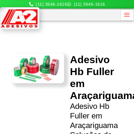
(11) 3646-1616
(11) 3646-1616
Adesivo
Hb Fuller
em
Araçariguam
Adesivo Hb
Fuller em
Araçariguama