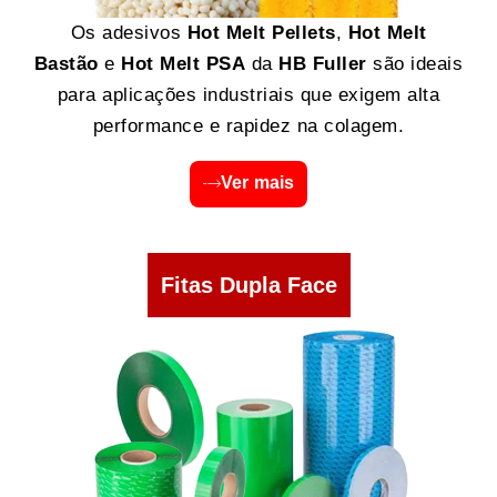
Os adesivos
Hot Melt Pellets
,
Hot Melt
Bastão
e
Hot Melt PSA
da
HB Fuller
são ideais
para aplicações industriais que exigem alta
performance e rapidez na colagem.
Ver mais
Fitas Dupla Face