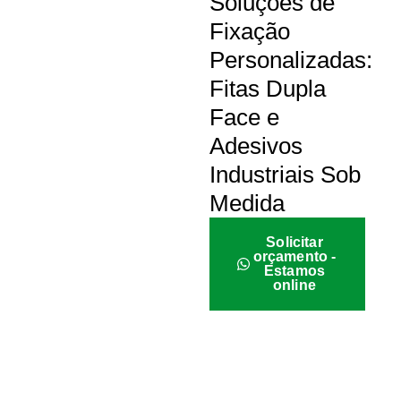
Soluções de
Fixação
Personalizadas:
Fitas Dupla
Face e
Adesivos
Industriais Sob
Medida
Solicitar
orçamento -
Estamos
online