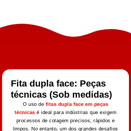
Fita dupla face: Peças
técnicas (Sob medidas)
O uso de
fitas dupla face em peças
técnicas
é ideal para indústrias que exigem
processos de colagem precisos, rápidos e
limpos. No entanto, um dos grandes desafios