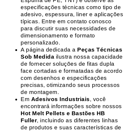
Espuma de PE, TNT) e observe as
especificações técnicas como tipo de
adesivo, espessura, liner e aplicações
típicas. Entre em contato conosco
para discutir suas necessidades de
dimensionamento e formato
personalizado.
A página dedicada a
Peças Técnicas
Sob Medida
ilustra nossa capacidade
de fornecer soluções de fitas dupla
face cortadas e formatadas de acordo
com desenhos e especificações
precisas, otimizando seus processos
de montagem.
Em
Adesivos Industriais
, você
encontrará informações sobre nossos
Hot Melt Pellets e Bastões HB
Fuller
, incluindo as diferentes linhas
de produtos e suas características de