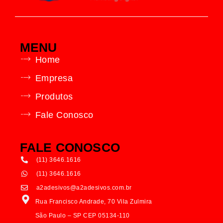
MENU
Home
Empresa
Produtos
Fale Conosco
FALE CONOSCO
(11) 3646.1616
(11) 3646.1616
a2adesivos@a2adesivos.com.br
Rua Francisco Andrade, 70 Vila Zulmira
São Paulo – SP CEP 05134-110