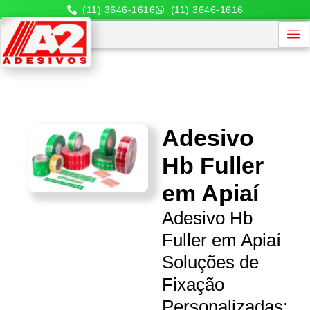
(11) 3646-1616
(11) 3646-1616
Adesivo
Hb Fuller
em Apiaí
Adesivo Hb
Fuller em Apiaí
Soluções de
Fixação
Personalizadas: