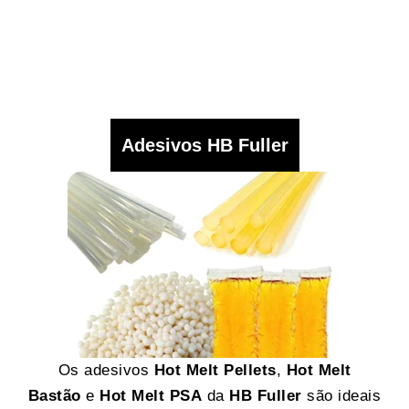
Adesivos HB Fuller
Os adesivos
Hot Melt Pellets
,
Hot Melt
Bastão
e
Hot Melt PSA
da
HB Fuller
são ideais