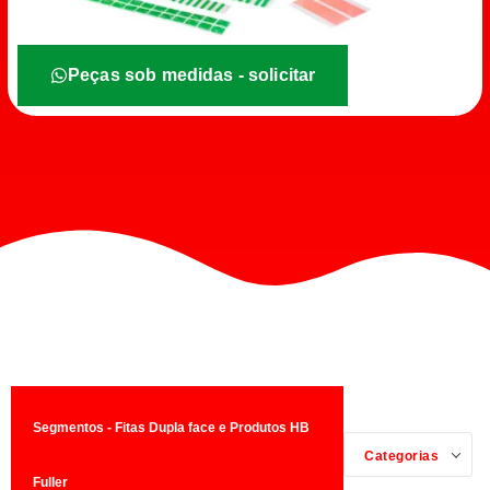
Peças sob medidas - solicitar
Segmentos - Fitas Dupla face e Produtos HB
Categorias
Fuller