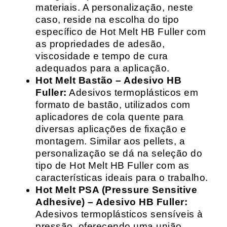
materiais. A personalização, neste
caso, reside na escolha do tipo
específico de Hot Melt HB Fuller com
as propriedades de adesão,
viscosidade e tempo de cura
adequados para a aplicação.
Hot Melt Bastão – Adesivo HB
Fuller:
Adesivos termoplásticos em
formato de bastão, utilizados com
aplicadores de cola quente para
diversas aplicações de fixação e
montagem. Similar aos pellets, a
personalização se dá na seleção do
tipo de Hot Melt HB Fuller com as
características ideais para o trabalho.
Hot Melt PSA (Pressure Sensitive
Adhesive) – Adesivo HB Fuller:
Adesivos termoplásticos sensíveis à
pressão, oferecendo uma união