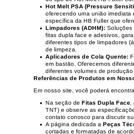
Hot Melt PSA (Pressure Sensit
oferecendo uma união imediata 
específica da HB Fuller que ofe
Limpadores (ADHM):
Soluções d
fitas dupla face e adesivos, g
diferentes tipos de limpadores (
de limpeza.
Aplicadores de Cola Quente:
F
em bastão. Oferecemos diferent
diferentes volumes de produção 
Referências de Produtos em Nosso 
Em nosso site, você poderá encontra
Na seção de
Fitas Dupla Face
,
TNT) e observe as especificações
contato conosco para discutir 
A página dedicada a
Peças Téc
cortadas e formatadas de acord