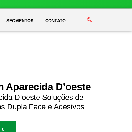
SEGMENTOS
CONTATO
m Aparecida D’oeste
cida D’oeste Soluções de
as Dupla Face e Adesivos
ne