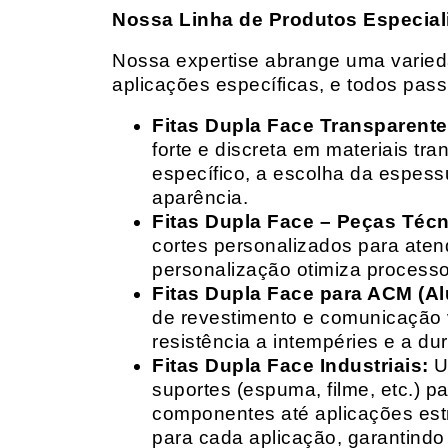
Nossa Linha de Produtos Especial
Nossa expertise abrange uma variedad
aplicações específicas, e todos pas
Fitas Dupla Face Transparente
forte e discreta em materiais t
específico, a escolha da espess
aparência.
Fitas Dupla Face – Peças Téc
cortes personalizados para ate
personalização otimiza processo
Fitas Dupla Face para ACM (A
de revestimento e comunicação v
resistência a intempéries e a dur
Fitas Dupla Face Industriais:
Um
suportes (espuma, filme, etc.) 
componentes até aplicações estr
para cada aplicação, garantind