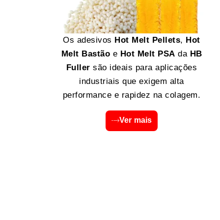
Os adesivos
Hot Melt Pellets
,
Hot
Melt Bastão
e
Hot Melt PSA
da
HB
Fuller
são ideais para aplicações
industriais que exigem alta
performance e rapidez na colagem.
Ver mais