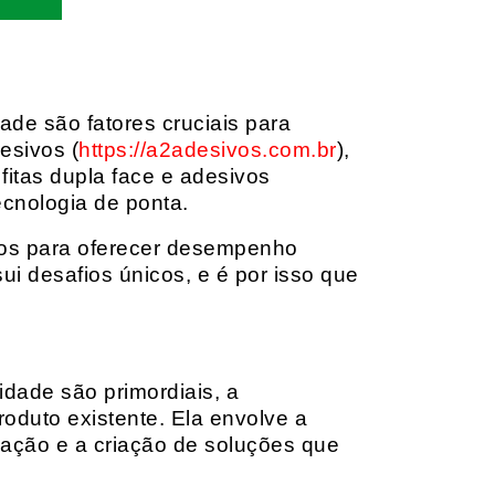
dade são fatores cruciais para
esivos (
https://a2adesivos.com.br
),
itas dupla face e adesivos
ecnologia de ponta.
dos para oferecer desempenho
i desafios únicos, e é por isso que
idade são primordiais, a
oduto existente. Ela envolve a
cação e a criação de soluções que