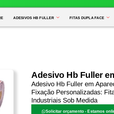
RE
ADESIVOS HB FULLER
FITAS DUPLA FACE
Adesivo Hb Fuller e
Adesivo Hb Fuller em Apare
Fixação Personalizadas: Fit
Industriais Sob Medida
Solicitar orçamento - Estamos onli