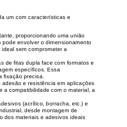
da um com características e
rtante, proporcionando uma união
ção pode envolver o dimensionamento
ia ideal sem comprometer a
 de fitas dupla face com formatos e
tagem específicos. Essa
 fixação precisa.
a adesão e resistência em aplicações
 a compatibilidade com o material, a
sivos (acrílico, borracha, etc.) e
 industrial, desde montagem de
o dos materiais e adesivos ideais