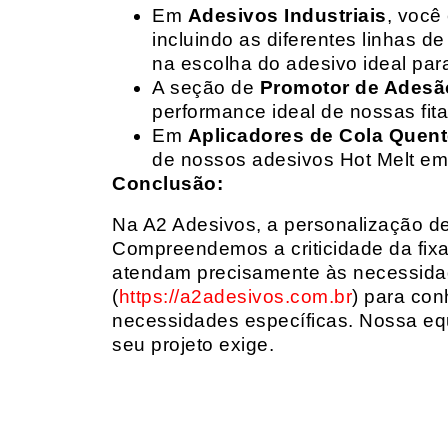
Em
Adesivos Industriais
, você
incluindo as diferentes linhas 
na escolha do adesivo ideal par
A seção de
Promotor de Adesã
performance ideal de nossas fit
Em
Aplicadores de Cola Quen
de nossos adesivos Hot Melt em
Conclusão:
Na A2 Adesivos, a personalização de 
Compreendemos a criticidade da fixa
atendam precisamente às necessidad
(
https://a2adesivos.com.br
) para con
necessidades específicas. Nossa equ
seu projeto exige.