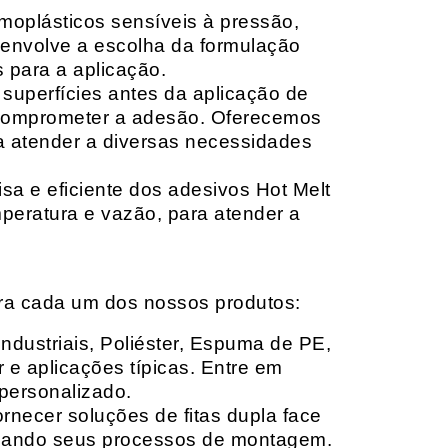
moplásticos sensíveis à pressão,
envolve a escolha da formulação
 para a aplicação.
 superfícies antes da aplicação de
 comprometer a adesão. Oferecemos
ara atender a diversas necessidades
sa e eficiente dos adesivos Hot Melt
peratura e vazão, para atender a
ara cada um dos nossos produtos:
Industriais, Poliéster, Espuma de PE,
 e aplicações típicas. Entre em
personalizado.
rnecer soluções de fitas dupla face
izando seus processos de montagem.