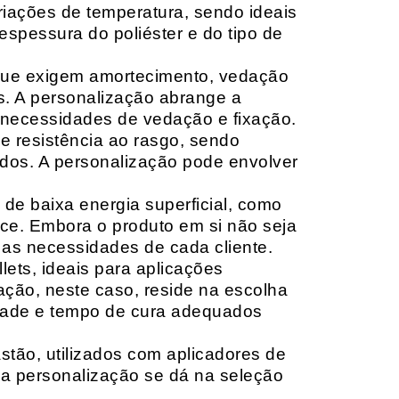
riações de temperatura, sendo ideais
espessura do poliéster e do tipo de
que exigem amortecimento, vedação
s. A personalização abrange a
 necessidades de vedação e fixação.
 resistência ao rasgo, sendo
lçados. A personalização pode envolver
 de baixa energia superficial, como
ace. Embora o produto em si não seja
as necessidades de cada cliente.
ets, ideais para aplicações
zação, neste caso, reside na escolha
idade e tempo de cura adequados
tão, utilizados com aplicadores de
, a personalização se dá na seleção