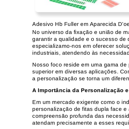
Adesivo Hb Fuller em Aparecida D’o
No universo da fixação e união de mat
garantir a qualidade e o sucesso de 
especializamo-nos em oferecer solu
industriais, atendendo às necessidad
Nosso foco reside em uma gama de p
superior em diversas aplicações. Co
a personalização se torna um diferen
A Importância da Personalização e
Em um mercado exigente como o indust
personalização de fitas dupla face e
compreensão profunda das necessidad
atendam precisamente a esses requis