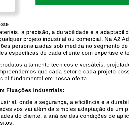
este
eriais, a precisão, a durabilidade e a adaptabili
qualquer projeto industrial ou comercial. Na A2 Ad
ções personalizadas sob medida no segmento de f
es específicas de cada cliente com expertise e t
rodutos altamente técnicos e versáteis, projeta
mpreendemos que cada setor e cada projeto possu
cial fundamental em nossa oferta.
m Fixações Industriais:
rial, onde a segurança, a eficiência e a durabil
 adesivos vai além da simples adaptação de um pr
es do cliente, a análise das condições de apli
itos.