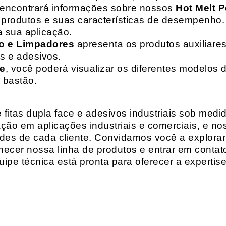
 encontrará informações sobre nossos
Hot Melt P
de produtos e suas características de desempenho.
a sua aplicação.
o e Limpadores
apresenta os produtos auxiliares
as e adesivos.
te
, você poderá visualizar os diferentes modelos d
 bastão.
fitas dupla face e adesivos industriais sob medi
ção em aplicações industriais e comerciais, e n
es de cada cliente. Convidamos você a explorar
hecer nossa linha de produtos e entrar em contat
ipe técnica está pronta para oferecer a expertis