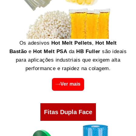
Os adesivos
Hot Melt Pellets
,
Hot Melt
Bastão
e
Hot Melt PSA
da
HB Fuller
são ideais
para aplicações industriais que exigem alta
performance e rapidez na colagem.
Ver mais
Fitas Dupla Face