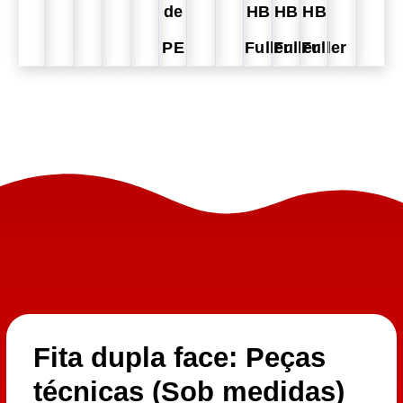
de
HB
HB
HB
PE
Fuller
Fuller
Fuller
Fita dupla face: Peças
técnicas (Sob medidas)