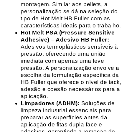
montagem. Similar aos pellets, a
personalização se dá na seleção do
tipo de Hot Melt HB Fuller com as
características ideais para o trabalho.
Hot Melt PSA (Pressure Sensitive
Adhesive) – Adesivo HB Fuller:
Adesivos termoplásticos sensíveis à
pressão, oferecendo uma união
imediata com apenas uma leve
pressão. A personalização envolve a
escolha da formulação específica da
HB Fuller que oferece o nível de tack,
adesão e coesão necessários para a
aplicação.
Limpadores (ADHM):
Soluções de
limpeza industrial essenciais para
preparar as superfícies antes da
aplicação de fitas dupla face e
adesivos, garantindo a remoção de