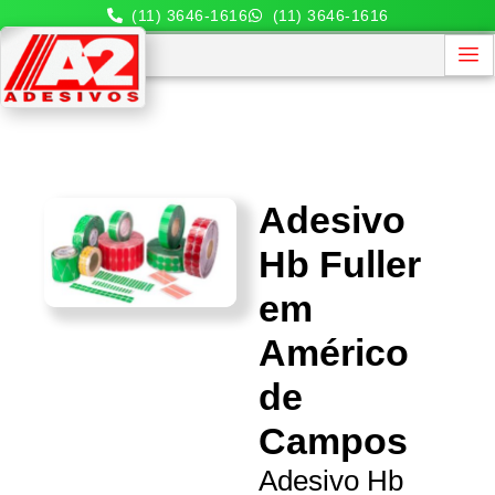
(11) 3646-1616
(11) 3646-1616
Adesivo
Hb Fuller
em
Américo
de
Campos
Adesivo Hb