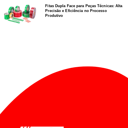
Fitas Dupla Face para Peças Técnicas: Alta
Precisão e Eficiência no Processo
Produtivo