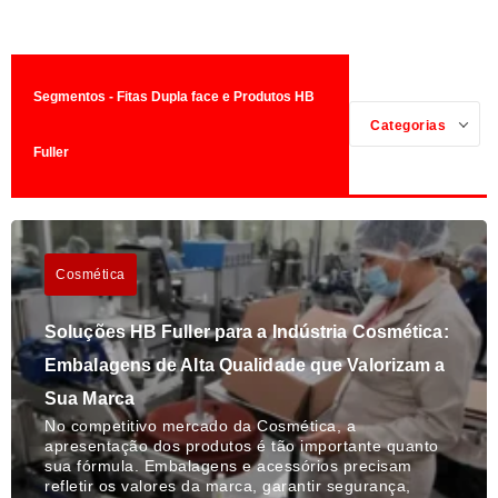
Segmentos - Fitas Dupla face e Produtos HB
Categorias
Fuller
Cosmética
Soluções HB Fuller para a Indústria Cosmética:
Embalagens de Alta Qualidade que Valorizam a
Sua Marca
No competitivo mercado da Cosmética, a
apresentação dos produtos é tão importante quanto
sua fórmula. Embalagens e acessórios precisam
refletir os valores da marca, garantir segurança,