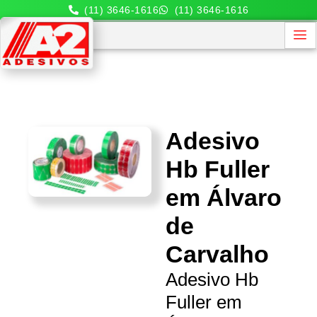
(11) 3646-1616
(11) 3646-1616
Adesivo
Hb Fuller
em Álvaro
de
Carvalho
Adesivo Hb
Fuller em