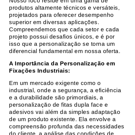
Nosso foco reside em uma gama de
produtos altamente técnicos e versáteis,
projetados para oferecer desempenho
superior em diversas aplicações.
Compreendemos que cada setor e cada
projeto possui desafios únicos, e é por
isso que a personalização se torna um
diferencial fundamental em nossa oferta.
A Importância da Personalização em
Fixações Industriais:
Em um mercado exigente como o
industrial, onde a segurança, a eficiência
e a durabilidade são primordiais, a
personalização de fitas dupla face e
adesivos vai além da simples adaptação
de um produto existente. Ela envolve a
compreensão profunda das necessidades
do cliente, a análise das condições de