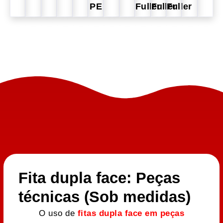
PE
Fuller
Fuller
Fuller
Fita dupla face: Peças
técnicas (Sob medidas)
O uso de
fitas dupla face em peças