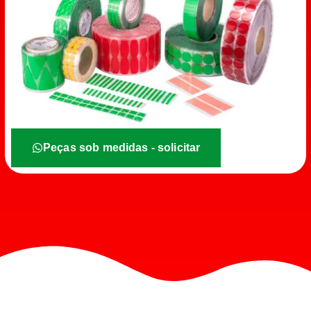
Peças sob medidas - solicitar